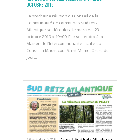
OCTOBRE 2019
La prochaine réunion du Conseil de la
Communauté de communes Sud Retz
Atlantique se déroulera le mercredi 23
octobre 2019 à 19h00. Elle se tiendra à la
Maison de l’Intercommunalité – salle du
Conseil à Machecoul-Saint-Même. Ordre du
jour...
18
octobre
2019
|
Actus
|
Sud Retz Atlantique