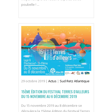
poubelle ! ...
29
octobre
2019
|
Actus
|
Sud Retz Atlantique
15ÈME ÉDITION DU FESTIVAL TERRES D’AILLEURS
DU 15 NOVEMBRE AU 6 DÉCEMBRE 2019
Du 15 novembre 2019 au 8 décembre se
déroulera la 15ème édition du Festival Terres