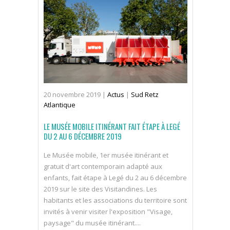
20
novembre
2019
|
Actus
|
Sud Retz
Atlantique
LE MUSÉE MOBILE ITINÉRANT FAIT ÉTAPE À LEGÉ
DU 2 AU 6 DÉCEMBRE 2019
Le Musée mobile, 1er musée itinérant et
gratuit d'art contemporain adapté aux
enfants, fait étape à Legé du 2 au 6 décembre
2019 sur le site des Visitandines. Les
habitants et les associations du territoire sont
invités à venir visiter l'exposition "Visage,
paysage" du musée itinérant....