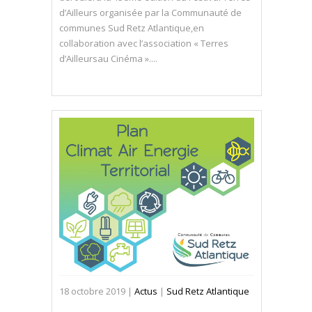
d’Ailleurs organisée par la Communauté de
communes Sud Retz Atlantique,en
collaboration avec l’association « Terres
d’Ailleursau Cinéma »....
18
octobre
2019
|
Actus
|
Sud Retz Atlantique