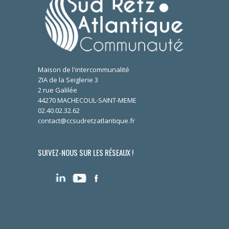
Maison de l'intercommunalité
ZIA de la Seiglerie 3
2 rue Galilée
44270 MACHECOUL-SAINT-MEME
02.40.02.32.62
contact@ccsudretzatlantique.fr
SUIVEZ-NOUS SUR LES RÉSEAUX !