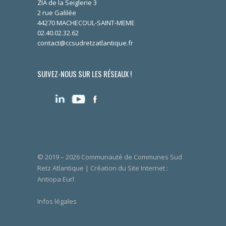
ZIA de la Seiglerie 3
2 rue Galilée
44270 MACHECOUL-SAINT-MEME
02.40.02.32.62
contact@ccsudretzatlantique.fr
SUIVEZ-NOUS SUR LES RÉSEAUX !
© 2019 – 2026 Communauté de Communes Sud
Retz Atlantique | Création du Site Internet :
Antiopa Eurl
Infos légales