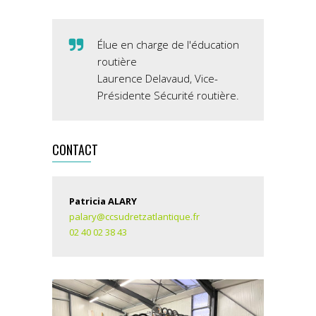
Élue en charge de l'éducation
routière
Laurence Delavaud, Vice-
Présidente Sécurité routière.
CONTACT
Patricia ALARY
palary@ccsudretzatlantique.fr
02 40 02 38 43