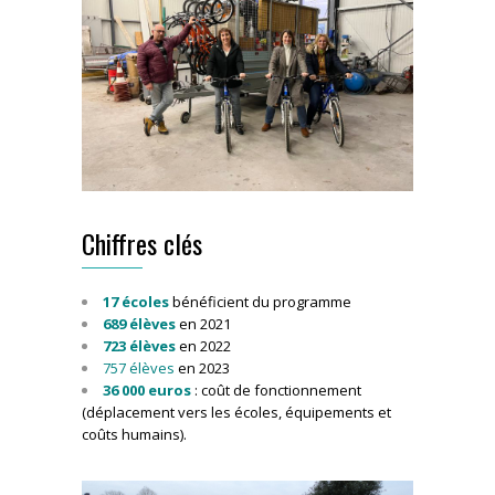
Chiffres clés
17 écoles
bénéficient du programme
689 élèves
en 2021
723 élèves
en 2022
757 élèves
en 2023
36 000 euros
: coût de fonctionnement
(déplacement vers les écoles, équipements et
coûts humains).