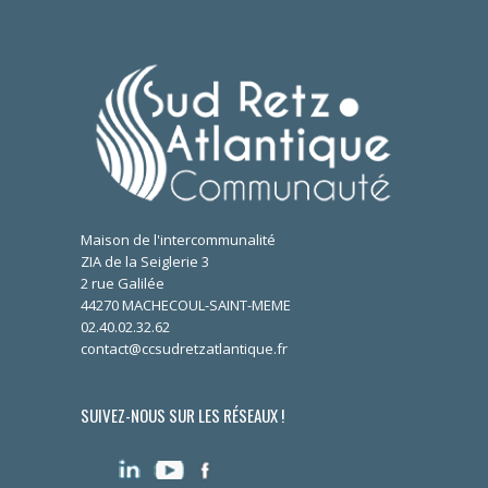
Maison de l'intercommunalité
ZIA de la Seiglerie 3
2 rue Galilée
44270 MACHECOUL-SAINT-MEME
02.40.02.32.62
contact@ccsudretzatlantique.fr
SUIVEZ-NOUS SUR LES RÉSEAUX !