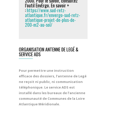
2000. Pour le savoir, consultez
l’outil EnvErgo. En savoir +
:
https://www.sud-retz-
atlantique.fr/envergo-sud-retz-
atlantique-projet-de-plus-de-
200-m2-au-sol/
ORGANISATION ANTENNE DE LEGÉ &
SERVICE ADS
Pour permettre une instruction
efficace des dossiers, l’antenne de Legé
ne reçoit ni public, ni communication
téléphonique. Le service ADS est
installé dans les bureaux de l’ancienne
communauté de Communes de la Loire
Atlantique Méridionale.