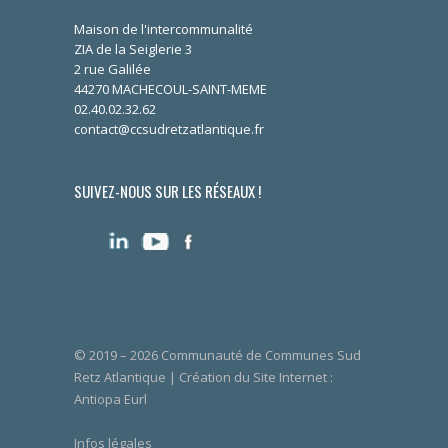
Maison de l'intercommunalité
ZIA de la Seiglerie 3
2 rue Galilée
44270 MACHECOUL-SAINT-MEME
02.40.02.32.62
contact@ccsudretzatlantique.fr
SUIVEZ-NOUS SUR LES RÉSEAUX !
© 2019 – 2026 Communauté de Communes Sud
Retz Atlantique | Création du Site Internet :
Antiopa Eurl
Infos légales