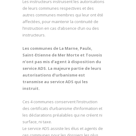
Les instructeurs instruisent les autorisations
de leurs communes respectives et des
autres communes membres qui leur ont été
affectées, pour maintenir la continuité de
l’instruction en cas d’absence d’un ou des
instructeurs.
Les communes de La Marne, Paulx,
Saint-Etienne de Mer Morte et Touvois
n’ont pas mis d’agent à disposition du
service ADS. La majeure partie de leurs
autorisations d’urbanisme est
transmise au service ADS qui les
instruit.
Ces 4 communes conservent l’instruction
des certificats d’urbanisme d’information et
les déclarations préalables qui ne créent ni
surface, ni taxe.
Le service ADS assiste les élus et agents de
ces communes pour les dossiers les plus