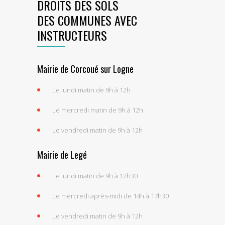
DROITS DES SOLS
DES COMMUNES AVEC
INSTRUCTEURS
Mairie de Corcoué sur Logne
Le lundi matin de 9h à 12h
Le mercredi matin de 9h à 12h
Le vendredi matin de 9h à 12h
Mairie de Legé
Le lundi matin de 9h à 12h30
Le mercredi après-midi de 14h à 17h30
Le vendredi matin de 9h à 12h