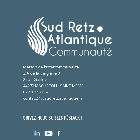
Maison de l'intercommunalité
ZIA de la Seiglerie 3
2 rue Galilée
44270 MACHECOUL-SAINT-MEME
02.40.02.32.62
contact@ccsudretzatlantique.fr
SUIVEZ-NOUS SUR LES RÉSEAUX !