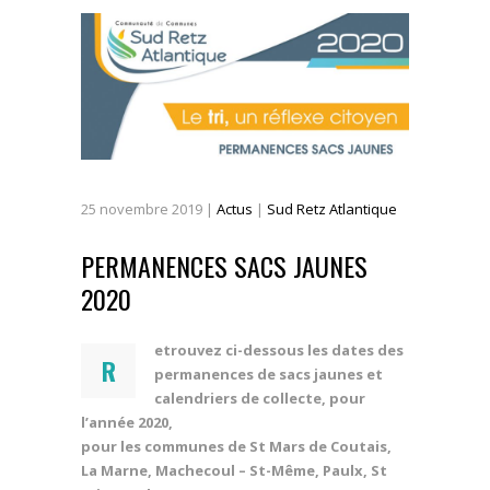
25
novembre
2019
|
Actus
|
Sud Retz Atlantique
PERMANENCES SACS JAUNES
2020
etrouvez ci-dessous les dates des
R
permanences de sacs jaunes et
calendriers de collecte, pour
l’année 2020,
pour les communes de St Mars de Coutais,
La Marne, Machecoul – St-Même, Paulx, St