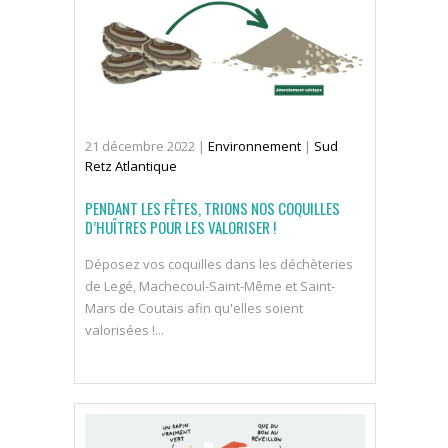
21
décembre
2022
|
Environnement
|
Sud
Retz Atlantique
PENDANT LES FÊTES, TRIONS NOS COQUILLES
D’HUÎTRES POUR LES VALORISER !
Déposez vos coquilles dans les déchèteries
de Legé, Machecoul-Saint-Même et Saint-
Mars de Coutais afin qu'elles soient
valorisées !...