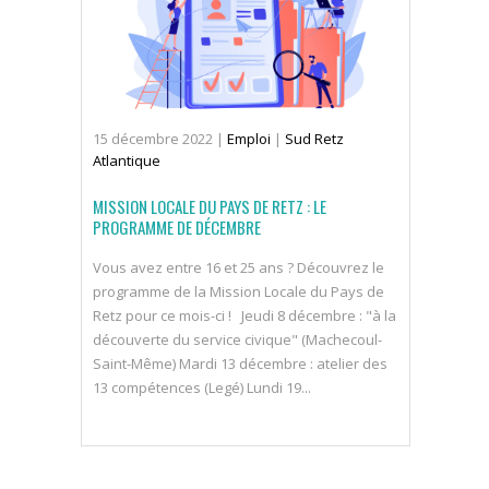
15
décembre
2022
|
Emploi
|
Sud Retz
Atlantique
MISSION LOCALE DU PAYS DE RETZ : LE
PROGRAMME DE DÉCEMBRE
Vous avez entre 16 et 25 ans ? Découvrez le
programme de la Mission Locale du Pays de
Retz pour ce mois-ci ! Jeudi 8 décembre : "à la
découverte du service civique" (Machecoul-
Saint-Même) Mardi 13 décembre : atelier des
13 compétences (Legé) Lundi 19...