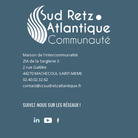
Maison de l'intercommunalité
ZIA de la Seiglerie 3
2 rue Galilée
44270 MACHECOUL-SAINT-MEME
02.40.02.32.62
contact@ccsudretzatlantique.fr
SUIVEZ-NOUS SUR LES RÉSEAUX !