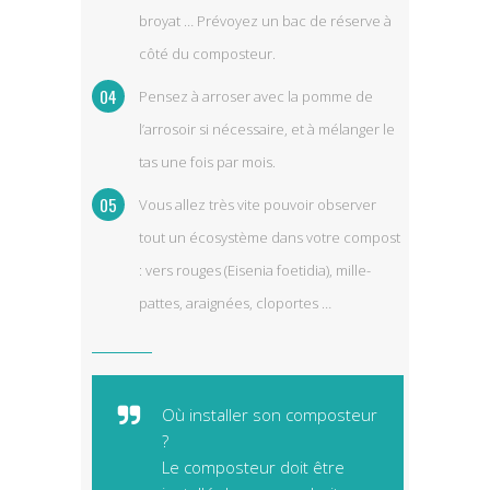
broyat … Prévoyez un bac de réserve à
côté du composteur.
Pensez à arroser avec la pomme de
l’arrosoir si nécessaire, et à mélanger le
tas une fois par mois.
Vous allez très vite pouvoir observer
tout un écosystème dans votre compost
: vers rouges (Eisenia foetidia), mille-
pattes, araignées, cloportes …
Où installer son composteur
?
Le composteur doit être