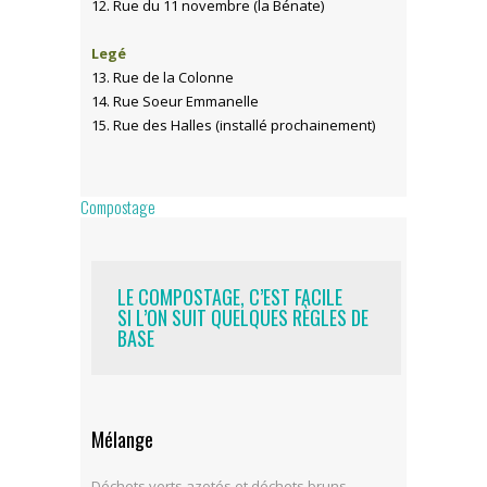
12. Rue du 11 novembre (la Bénate)
Legé
13. Rue de la Colonne
14. Rue Soeur Emmanelle
15. Rue des Halles (installé prochainement)
Compostage
LE COMPOSTAGE, C’EST FACILE
SI L’ON SUIT QUELQUES RÈGLES DE
BASE
Mélange
Déchets verts azotés et déchets bruns