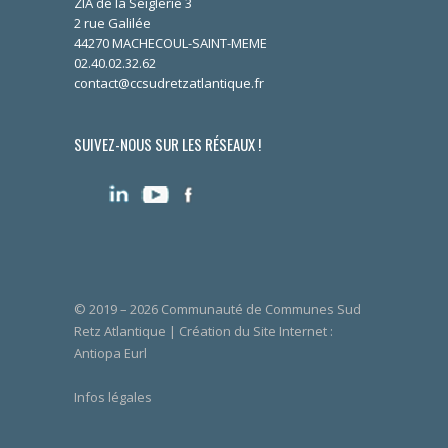
ZIA de la Seiglerie 3
2 rue Galilée
44270 MACHECOUL-SAINT-MEME
02.40.02.32.62
contact@ccsudretzatlantique.fr
SUIVEZ-NOUS SUR LES RÉSEAUX !
© 2019 – 2026 Communauté de Communes Sud
Retz Atlantique | Création du Site Internet :
Antiopa Eurl
Infos légales