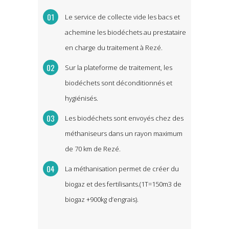
Le service de collecte vide les bacs et
achemine les biodéchets au prestataire
en charge du traitement à Rezé.
Sur la plateforme de traitement, les
biodéchets sont déconditionnés et
hygiénisés.
Les biodéchets sont envoyés chez des
méthaniseurs dans un rayon maximum
de 70 km de Rezé.
La méthanisation permet de créer du
biogaz et des fertilisants.(1T=150m3 de
biogaz +900kg d’engrais).