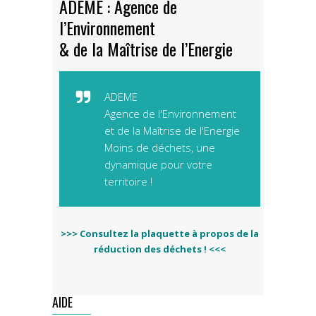
ADEME : Agence de
l’Environnement
& de la Maîtrise de l’Energie
ADEME
Agence de l'Environnement
et de la Maîtrise de l'Energie
Moins de déchets, une
dynamique pour votre
territoire !
>>> Consultez la plaquette à propos de la
réduction des déchets ! <<<
AIDE