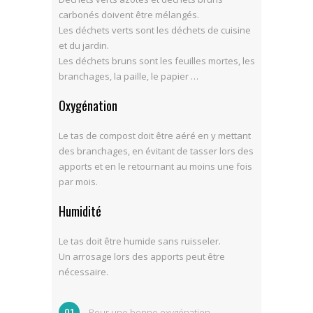
carbonés doivent être mélangés.
Les déchets verts sont les déchets de cuisine
et du jardin.
Les déchets bruns sont les feuilles mortes, les
branchages, la paille, le papier …
Oxygénation
Le tas de compost doit être aéré en y mettant
des branchages, en évitant de tasser lors des
apports et en le retournant au moins une fois
par mois.
Humidité
Le tas doit être humide sans ruisseler.
Un arrosage lors des apports peut être
nécessaire.
Pour une bonne oxygénation,