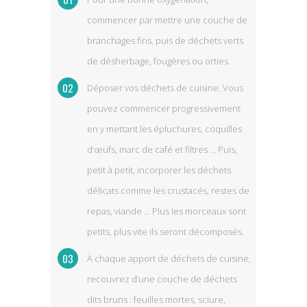
commencer par mettre une couche de
branchages fins, puis de déchets verts
de désherbage, fougères ou orties.
Déposer vos déchets de cuisine. Vous
pouvez commencer progressivement
en y mettant les épluchures, coquilles
d’œufs, marc de café et filtres … Puis,
petit à petit, incorporer les déchets
délicats comme les crustacés, restes de
repas, viande … Plus les morceaux sont
petits, plus vite ils seront décomposés.
À chaque apport de déchets de cuisine,
recouvrez d’une couche de déchets
dits bruns : feuilles mortes, sciure,