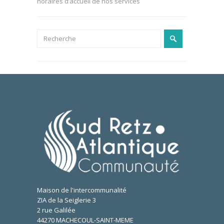
horaires d’accueil de nos services
Maison de l'intercommunalité
ZIA de la Seiglerie 3
2 rue Galilée
44270 MACHECOUL-SAINT-MEME