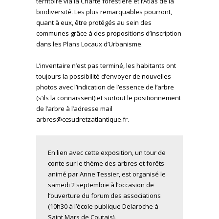
territoire via la Charte forestière et l’Atlas de la
biodiversité. Les plus remarquables pourront,
quant à eux, être protégés au sein des
communes grâce à des propositions d’inscription
dans les Plans Locaux d’Urbanisme.
L’inventaire n’est pas terminé, les habitants ont
toujours la possibilité d’envoyer de nouvelles
photos avec l’indication de l’essence de l’arbre
(s’ils la connaissent) et surtout le positionnement
de l’arbre à l’adresse mail
arbres@ccsudretzatlantique.fr
.
En lien avec cette exposition, un tour de
conte sur le thème des arbres et forêts
animé par Anne Tessier, est organisé le
samedi 2 septembre à l’occasion de
l’ouverture du forum des associations
(10h30 à l’école publique Delaroche à
Saint Mars de Coutais).