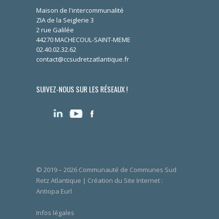
Maison de l'intercommunalité
ZIA de la Seiglerie 3
2 rue Galilée
44270 MACHECOUL-SAINT-MEME
02.40.02.32.62
contact@ccsudretzatlantique.fr
SUIVEZ-NOUS SUR LES RÉSEAUX !
© 2019 – 2026 Communauté de Communes Sud
Retz Atlantique | Création du Site Internet :
Antiopa Eurl
Infos légales