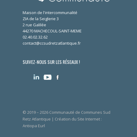
Maison de l'intercommunalité
ZIA de la Seiglerie 3
2 rue Galilée
44270 MACHECOUL-SAINT-MEME
02.40.02.32.62
contact@ccsudretzatlantique.fr
SUIVEZ-NOUS SUR LES RÉSEAUX !
© 2019 – 2026 Communauté de Communes Sud
Retz Atlantique | Création du Site Internet :
Antiopa Eurl