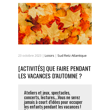
23
octobre
2023
|
Loisirs
|
Sud Retz Atlantique
[ACTIVITÉS] QUE FAIRE PENDANT
LES VACANCES D’AUTOMNE ?
Ateliers et jeux, spectacles,
concerts, lectures….Vous ne serez
jamais à court d’idées pour occuper
les enfants pendant les vacances !