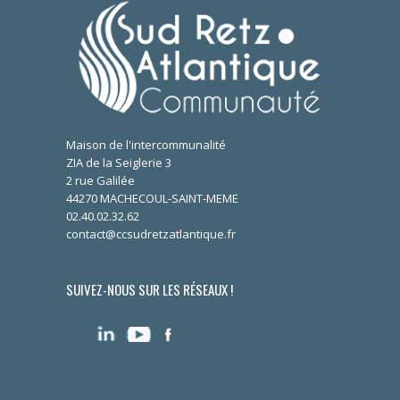
Maison de l'intercommunalité
ZIA de la Seiglerie 3
2 rue Galilée
44270 MACHECOUL-SAINT-MEME
02.40.02.32.62
contact@ccsudretzatlantique.fr
SUIVEZ-NOUS SUR LES RÉSEAUX !