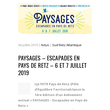
04
juillet
2019
|
Actus
|
Sud Retz Atlantique
PAYSAGES – ESCAPADES EN
PAYS DE RETZ – 6 ET 7 JUILLET
2019
L[e PETR Pays de Retz (Pôle
d’Equilibre Territorial) lance la
1ère édition d’un événement
estival « PAYSAGES – Escapades en Pays de
Retz »