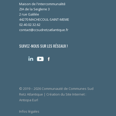
Maison de l'intercommunalité
ZIA de la Seiglerie 3
2 rue Galilée
44270 MACHECOUL-SAINT-MEME
02.40.02.32.62
contact@ccsudretzatlantique.fr
SUIVEZ-NOUS SUR LES RÉSEAUX !
© 2019 – 2026 Communauté de Communes Sud
Retz Atlantique | Création du Site Internet :
Antiopa Eurl
Infos légales