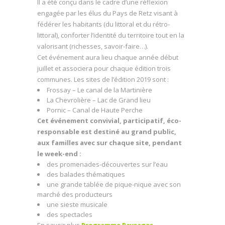
Il a été conçu dans le cadre d’une réflexion
engagée par les élus du Pays de Retz visant à
fédérer les habitants (du littoral et du rétro-
littoral), conforter l’identité du territoire tout en la
valorisant (richesses, savoir-faire…).
Cet événement aura lieu chaque année début
juillet et associera pour chaque édition trois
communes. Les sites de l’édition 2019 sont :
Frossay – Le canal de la Martinière
La Chevrolière – Lac de Grand lieu
Pornic – Canal de Haute Perche
Cet événement convivial, participatif,
éco-
responsable est destiné au grand public,
aux familles avec sur chaque site, pendant
le week-end :
des promenades-découvertes sur l’eau
des balades thématiques
une grande tablée de pique-nique avec son
marché des producteurs
une sieste musicale
des spectacles
En savoir plus
Programme Paysages