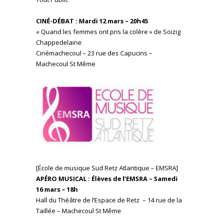
CINÉ-DÉBAT : Mardi 12 mars – 20h45
« Quand les femmes ont pris la colère » de Soizig
Chappedelaine
Cinémachecoul
– 23 rue des Capucins –
Machecoul St Même
[École de musique Sud Retz Atlantique – EMSRA]
APÉRO MUSICAL : Élèves de l’EMSRA – Samedi
16 mars – 18h
Hall du Théâtre de l’Espace de Retz – 14 rue de la
Taillée – Machecoul St Même