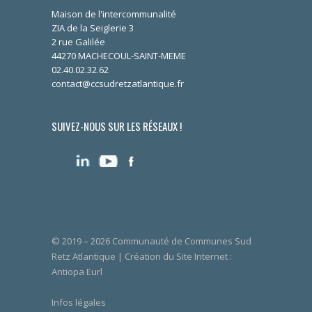
Maison de l'intercommunalité
ZIA de la Seiglerie 3
2 rue Galilée
44270 MACHECOUL-SAINT-MEME
02.40.02.32.62
contact@ccsudretzatlantique.fr
SUIVEZ-NOUS SUR LES RÉSEAUX !
© 2019 – 2026 Communauté de Communes Sud
Retz Atlantique | Création du Site Internet :
Antiopa Eurl
Infos légales