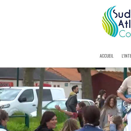
ACCUEIL
L’INT