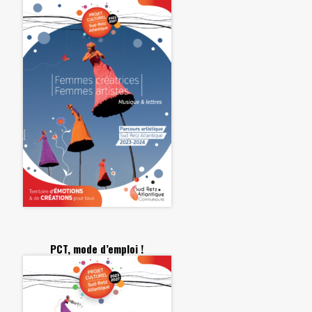
PCT, mode d’emploi !