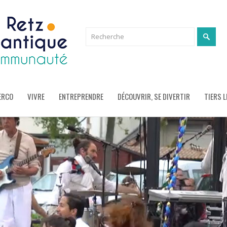
ERCO
VIVRE
ENTREPRENDRE
DÉCOUVRIR, SE DIVERTIR
TIERS L