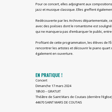
Pour ce concert, elles adjoignent aux compositions
jazz et musique classique. Elles greffent égaleme
Redécouverte par les Archives départementale, cett
avec des poésies dont le romantisme est souligné p
qui ne manquera pas d’embarquer le public, entre
Profitant de cette programmation, les élèves de l
rencontrer les artistes et découvrir le piano quart
également en ouverture.
EN PRATIQUE !
Concert
Dimanche 17 mars 2024
18h30 – GRATUIT
Théâtre de Saint Mars de Coutais (derrière l’église
44670 SAINT MARS DE COUTAIS