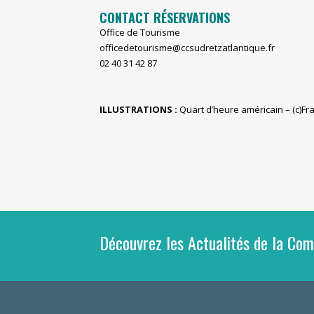
CONTACT RÉSERVATIONS
Office de Tourisme
officedetourisme@ccsudretzatlantique.fr
02 40 31 42 87
ILLUSTRATIONS :
Quart d’heure américain – (c)F
Découvrez les Actualités de la C