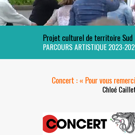
Projet culturel de territoire Sud
PARCOURS ARTISTIQUE 2023-202
Concert : « Pour vous remerci
Chloé Caille