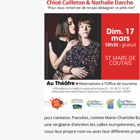
jazz nantaise. Passées, comme Marie-Charlotte Bau
une vingtaine d’années les salles européennes, av
sous leur propre nom ou avec leur différents proje