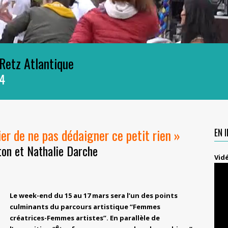
 Retz Atlantique
4
er de ne pas dédaigner ce petit rien »
EN 
ton et Nathalie Darche
Vid
Le week-end du 15 au 17 mars sera l’un des points
culminants du parcours artistique “Femmes
créatrices-Femmes artistes”. En parallèle de