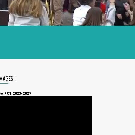
IMAGES !
éo PCT 2023-2027