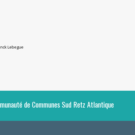
ranck Lebegue
ommunauté de Communes Sud Retz Atlantique