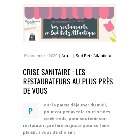
19
novembre
2020
|
Actus
|
Sud Retz Atlantique
CRISE SANITAIRE : LES
RESTAURATEURS AU PLUS PRÈS
DE VOUS
our la pause déjeuner du midi,
P
pour couper avec la routine des
week-ends, pour soutenir son
restaurant préféré ou juste pour se faire
plaisir, à vous de choisir :