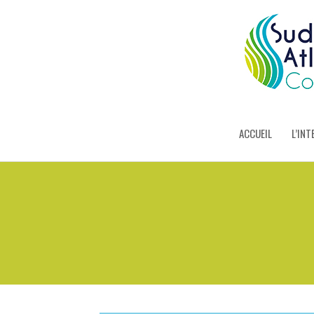
ACCUEIL
L’INT