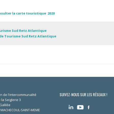
nsulter la carte touristique 2020
Tourisme Sud Retz Atlantique
e de Tourisme Sud Retz Atlantique
SUIVEZ-NOUS SUR LES RÉSEAUX !
n de l'intercommunalité
 la Seiglerie 3
Galilée
0 MACHECOUL-SAINT-MEME