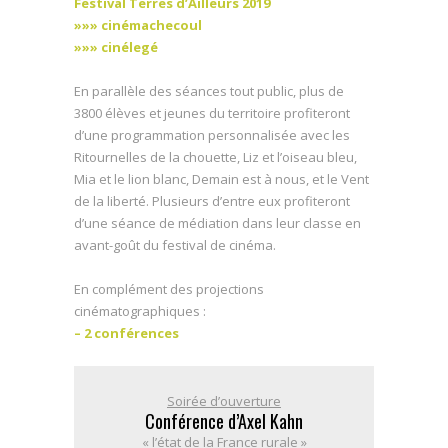
Festival Terres d’Ailleurs 2019
»»» cinémachecoul
»»» cinélegé
En parallèle des séances tout public, plus de
3800 élèves et jeunes du territoire profiteront
d’une programmation personnalisée avec les
Ritournelles de la chouette, Liz et l’oiseau bleu,
Mia et le lion blanc, Demain est à nous, et le Vent
de la liberté. Plusieurs d’entre eux profiteront
d’une séance de médiation dans leur classe en
avant-goût du festival de cinéma.
En complément des projections
cinématographiques :
– 2 conférences
Soirée d’ouverture
Conférence d’Axel Kahn
« l’état de la France rurale »