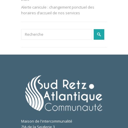
Alerte canicule : changement ponctuel des
horaires d’accueil de nos services
Maison de l'intercommunalité
ZIA de la Seiglerie 3