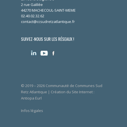
2 rue Galilée
44270 MACHECOUL-SAINT-MEME
02.40.02.32.62
contact@ccsudretzatlantique.fr
SUIVEZ-NOUS SUR LES RÉSEAUX !
© 2019 – 2026 Communauté de Communes Sud
Retz Atlantique | Création du Site Internet :
Antiopa Eurl
Infos légales