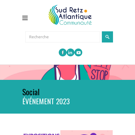
Social
ÉVÉNEMENT 2023