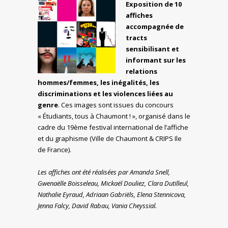
Exposition de 10
affiches
accompagnée de
tracts
sensibilisant et
informant sur les
relations
hommes/femmes, les inégalités, les
discriminations et les violences liées au
genre
. Ces images sont issues du concours
« Étudiants, tous à Chaumont ! », organisé dans le
cadre du 19ème festival international de l’affiche
et du graphisme (Ville de Chaumont & CRIPS Ile
de France).
Les affiches ont été réalisées par Amanda Snell,
Gwenaëlle Boisseleau, Mickaël Douliez, Clara Dutilleul,
Nathalie Eyraud, Adriaan Gabriëls, Elena Stennicova,
Jenna Falcy, David Rabau, Vania Cheyssial.