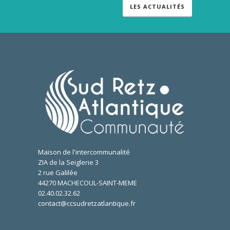
LES ACTUALITÉS
Maison de l'intercommunalité
ZIA de la Seiglerie 3
2 rue Galilée
44270 MACHECOUL-SAINT-MEME
02.40.02.32.62
contact@ccsudretzatlantique.fr