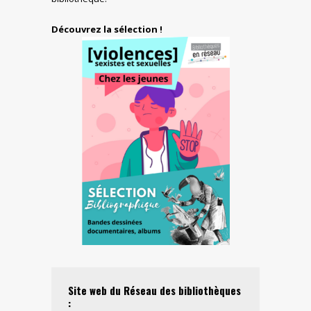
Découvrez la sélection !
Site web du Réseau des bibliothèques
: