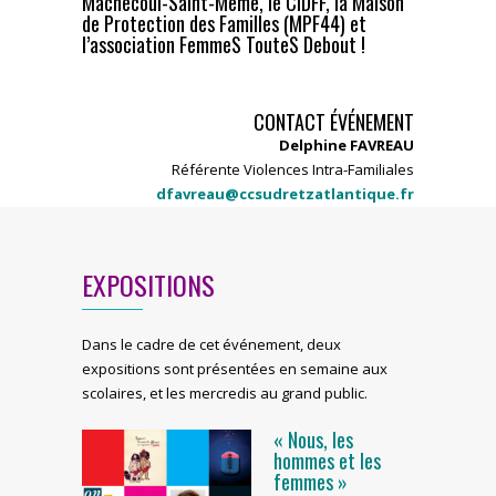
Machecoul-Saint-Même, le CIDFF, la Maison
de Protection des Familles (MPF44) et
l’association FemmeS TouteS Debout !
CONTACT ÉVÉNEMENT
Delphine FAVREAU
Référente Violences Intra-Familiales
dfavreau@ccsudretzatlantique.fr
EXPOSITIONS
Dans le cadre de cet événement, deux
expositions sont présentées en semaine aux
scolaires, et les mercredis au grand public.
« Nous, les
hommes et les
femmes »