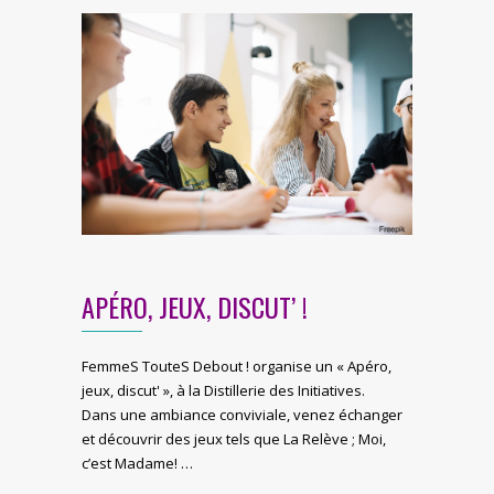
APÉRO, JEUX, DISCUT’ !
FemmeS TouteS Debout ! organise un « Apéro,
jeux, discut' », à la Distillerie des Initiatives.
Dans une ambiance conviviale, venez échanger
et découvrir des jeux tels que La Relève ; Moi,
c’est Madame! …