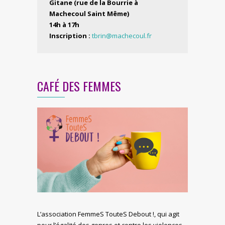
Gitane (rue de la Bourrie à
Machecoul Saint Même)
14h à 17h
Inscription :
tbrin@machecoul.fr
CAFÉ DES FEMMES
L’association FemmeS TouteS Debout !, qui agit
pour l’égalité des genres et contre les violences