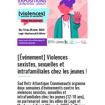
[Événement] Violences
sexistes, sexuelles et
intrafamiliales chez les jeunes !
Sud Retz Atlantique Communauté organise
d
eux semaines d’événements contre les
violences sexistes, sexuelles et
intrafamiliales chez les jeunes (12-18 ans),
en partenariat avec les villes de Legé et