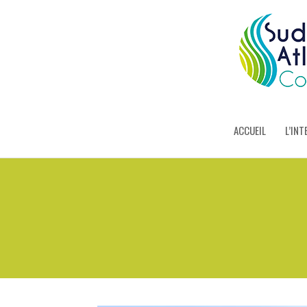
ACCUEIL
L’INT