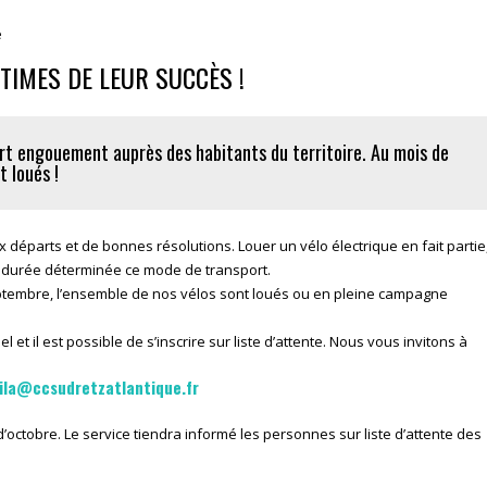
e
CTIMES DE LEUR SUCCÈS !
fort engouement auprès des habitants du territoire. Au mois de
t loués !
éparts et de bonnes résolutions. Louer un vélo électrique en fait partie
e durée déterminée ce mode de transport.
eptembre, l’ensemble de nos vélos sont loués ou en pleine campagne
 et il est possible de s’inscrire sur liste d’attente. Nous vous invitons à
lila@ccsudretzatlantique.fr
’octobre. Le service tiendra informé les personnes sur liste d’attente des