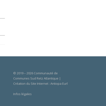
© 2019 – 2026 Communauté de
Communes Sud Retz Atlantique |
Création du Site Internet :
Antiopa Eurl
Infos légales