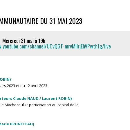
OMMUNAUTAIRE DU 31 MAI 2023
Mercredi 31 mai à 19h
w.youtube.com/channel/UCvQGT-mrvMlIrjEhVPwth1g/live
ROBIN)
rs 2023 et du 12 avril 2023
rteurs Claude NAUD / Laurent ROBIN)
 Machecoul » : participation au capital de la
-Marie BRUNETEAU)