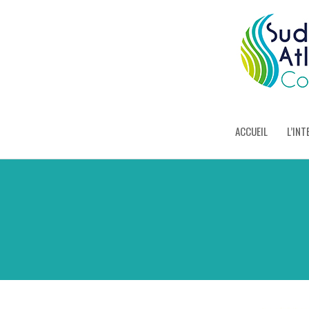
ACCUEIL
L’INT