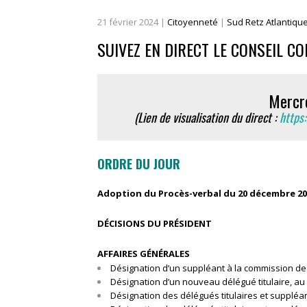
21
février
2024
|
Citoyenneté
|
Sud Retz Atlantiqu
SUIVEZ EN DIRECT LE CONSEIL C
Mercre
(Lien de visualisation du direct :
https
ORDRE DU JOUR
Adoption du Procès-verbal du 20 décembre 20
DÉCISIONS DU PRÉSIDENT
AFFAIRES GÉNÉRALES
Désignation d’un suppléant à la commission de
Désignation d’un nouveau délégué titulaire, au
Désignation des délégués titulaires et supplé