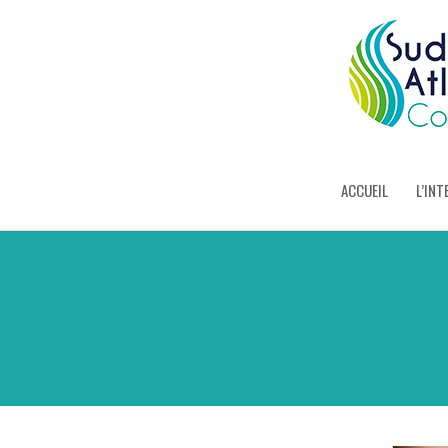
ACCUEIL
L’INT