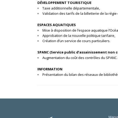
DÉVELOPPEMENT TOURISTIQUE
Taxe additionnelle départementale,
Validation des tarifs de la billetterie de la régi
ESPACES AQUATIQUES
Mise à disposition de l’espace aquatique l’Océan
Approbation de la nouvelle politique tarifaire,
Création d’un service de cours particuliers.
SPANC (Service public d’assainissement non co
Augmentation du coût des contrôles du SPANC.
INFORMATION
Présentation du bilan des réseaux de biblioth
Maiso