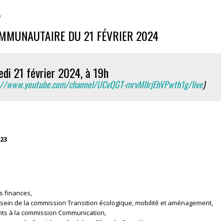
e
OMMUNAUTAIRE DU 21 FÉVRIER 2024
di 21 février 2024, à 19h
://www.youtube.com/channel/UCvQGT-mrvMlIrjEhVPwth1g/live
)
23
s finances,
 sein de la commission Transition écologique, mobilité et aménagement,
ants à la commission Communication,