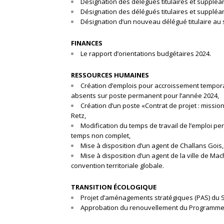
Désignation des délégués titulaires et suppléan
Désignation des délégués titulaires et suppléa
Désignation d’un nouveau délégué titulaire au s
FINANCES
Le rapport d’orientations budgétaires 2024.
RESSOURCES HUMAINES
Création d’emplois pour accroissement temporai
absents sur poste permanent pour l’année 2024,
Création d’un poste «Contrat de projet : missio
Retz,
Modification du temps de travail de l’emploi pe
temps non complet,
Mise à disposition d’un agent de Challans Goi
Mise à disposition d’un agent de la ville de 
convention territoriale globale.
TRANSITION ÉCOLOGIQUE
Projet d’aménagements stratégiques (PAS) du 
Approbation du renouvellement du Programme d