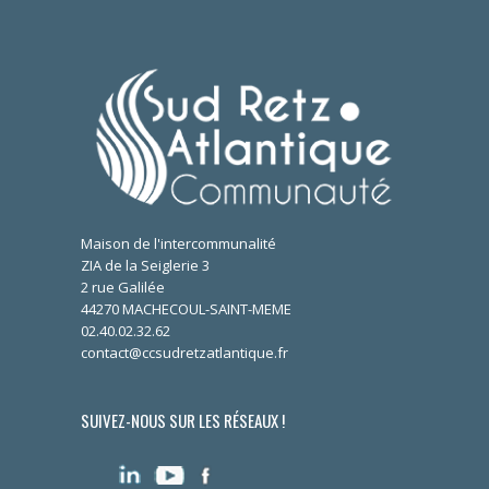
Maison de l'intercommunalité
ZIA de la Seiglerie 3
2 rue Galilée
44270 MACHECOUL-SAINT-MEME
02.40.02.32.62
contact@ccsudretzatlantique.fr
SUIVEZ-NOUS SUR LES RÉSEAUX !