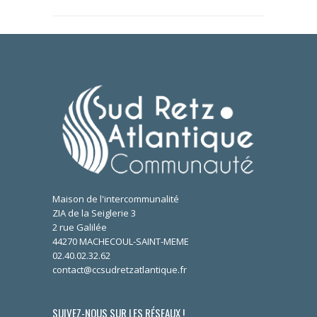
Maison de l'intercommunalité
ZIA de la Seiglerie 3
2 rue Galilée
44270 MACHECOUL-SAINT-MEME
02.40.02.32.62
contact@ccsudretzatlantique.fr
SUIVEZ-NOUS SUR LES RÉSEAUX !