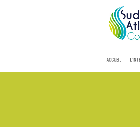
ACCUEIL
L’INT