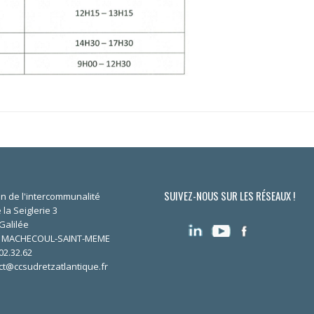
SUIVEZ-NOUS SUR LES RÉSEAUX !
n de l'intercommunalité
 la Seiglerie 3
Galilée
0 MACHECOUL-SAINT-MEME
02.32.62
ct@ccsudretzatlantique.fr