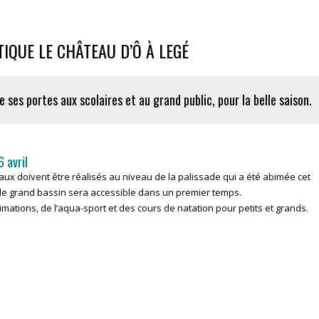
IQUE LE CHÂTEAU D’Ô À LEGÉ
 ses portes aux scolaires et au grand public,
pour la belle saison
.
 avril
aux doivent être réalisés au niveau de la palissade qui a été abimée cet
l le grand bassin sera accessible dans un premier temps.
tions, de l’aqua-sport et des cours de natation pour petits et grands.