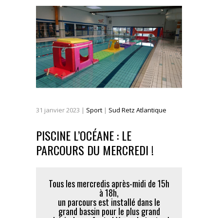
31
janvier
2023
|
Sport
|
Sud Retz Atlantique
PISCINE L’OCÉANE : LE
PARCOURS DU MERCREDI !
Tous les mercredis après-midi de 15h
à 18h,
un parcours est installé dans le
grand bassin pour le plus grand