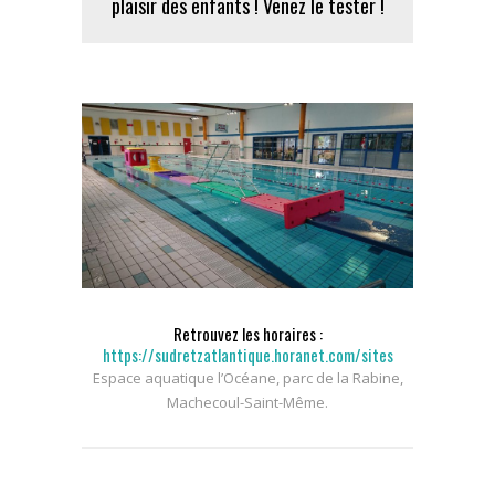
plaisir des enfants ! Venez le tester !
Retrouvez les horaires :
https://sudretzatlantique.horanet.com/sites
Espace aquatique l’Océane, parc de la Rabine,
Machecoul-Saint-Même.