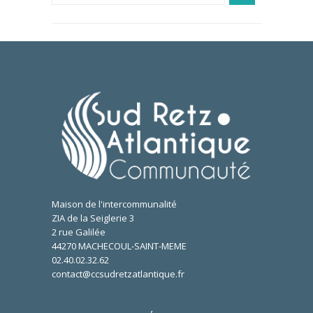
Maison de l'intercommunalité
ZIA de la Seiglerie 3
2 rue Galilée
44270 MACHECOUL-SAINT-MEME
02.40.02.32.62
contact@ccsudretzatlantique.fr