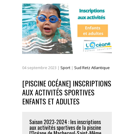
04
septembre
2023
|
Sport
|
Sud Retz Atlantique
[PISCINE OCÉANE] INSCRIPTIONS
AUX ACTIVITÉS SPORTIVES
ENFANTS ET ADULTES
Saison 2023-2024 : les inscriptions
aux activités sportives de la piscine
l’Océane de Machecoul-Saint-Même