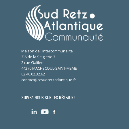
Maison de l'intercommunalité
ZIA de la Seiglerie 3
2 rue Galilée
44270 MACHECOUL-SAINT-MEME
02.40.02.32.62
contact@ccsudretzatlantique.fr
SUIVEZ-NOUS SUR LES RÉSEAUX !