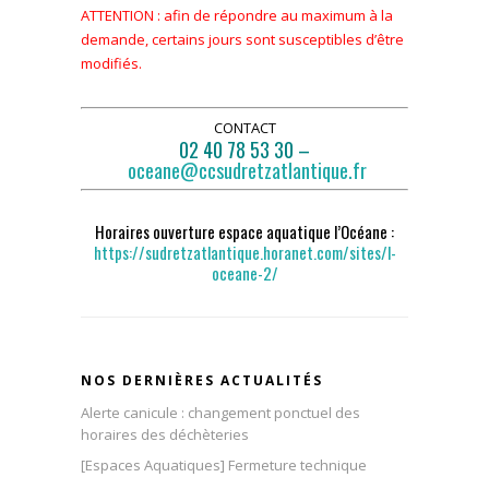
ATTENTION : afin de répondre au maximum à la
demande, certains jours sont susceptibles d’être
modifiés.
CONTACT
02 40 78 53 30 –
oceane@ccsudretzatlantique.fr
Horaires ouverture espace aquatique l’Océane :
https://sudretzatlantique.horanet.com/sites/l-
oceane-2/
NOS DERNIÈRES ACTUALITÉS
Alerte canicule : changement ponctuel des
horaires des déchèteries
[Espaces Aquatiques] Fermeture technique