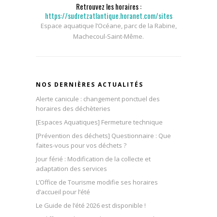
Retrouvez les horaires :
https://sudretzatlantique.horanet.com/sites
Espace aquatique l’Océane, parc de la Rabine,
Machecoul-Saint-Même.
NOS DERNIÈRES ACTUALITÉS
Alerte canicule : changement ponctuel des
horaires des déchèteries
[Espaces Aquatiques] Fermeture technique
[Prévention des déchets] Questionnaire : Que
faites-vous pour vos déchets ?
Jour férié : Modification de la collecte et
adaptation des services
L’Office de Tourisme modifie ses horaires
d’accueil pour l’été
Le Guide de l’été 2026 est disponible !