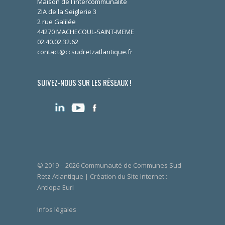
Maison de l'intercommunalité
ZIA de la Seiglerie 3
2 rue Galilée
44270 MACHECOUL-SAINT-MEME
02.40.02.32.62
contact@ccsudretzatlantique.fr
SUIVEZ-NOUS SUR LES RÉSEAUX !
© 2019 – 2026 Communauté de Communes Sud
Retz Atlantique | Création du Site Internet :
Antiopa Eurl
Infos légales