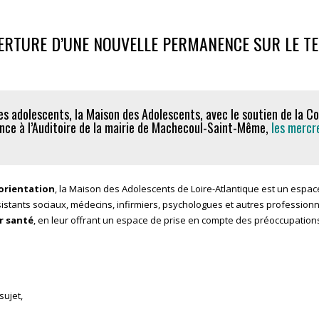
ERTURE D’UNE NOUVELLE PERMANENCE SUR LE TE
des adolescents, la Maison des Adolescents, avec le soutien de l
nce à l’Auditoire de la mairie de Machecoul-Saint-Même,
les mercr
orientation
, la Maison des Adolescents de Loire-Atlantique est un espac
sistants sociaux, médecins, infirmiers, psychologues et autres profession
ur santé
, en leur offrant un espace de prise en compte des préoccupations
sujet,