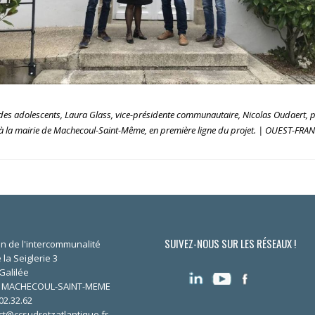
 des adolescents, Laura Glass, vice-présidente communautaire, Nicolas Oudaert, p
n à la mairie de Machecoul-Saint-Même, en première ligne du projet. | OUEST-FR
SUIVEZ-NOUS SUR LES RÉSEAUX !
n de l'intercommunalité
 la Seiglerie 3
Galilée
0 MACHECOUL-SAINT-MEME
02.32.62
ct@ccsudretzatlantique.fr