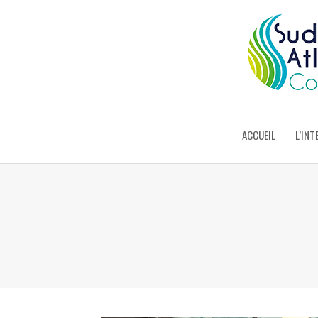
ACCUEIL
L’INT