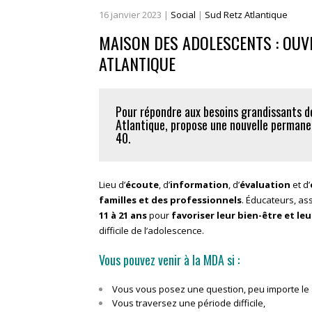
16
janvier
2023
|
Social
|
Sud Retz Atlantique
MAISON DES ADOLESCENTS : OUV
ATLANTIQUE
Pour répondre aux besoins grandissants 
Atlantique, propose une nouvelle permane
40.
Lieu d’
écoute
, d’
information
, d’
évaluation
et d’
familles et des professionnels
. Éducateurs, as
11 à 21 ans
pour
favoriser leur bien-être et le
difficile de l’adolescence.
Vous pouvez venir à la MDA si :
Vous vous posez une question, peu importe le 
Vous traversez une période difficile,