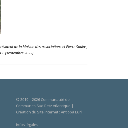
résident de la Maison des associations et Pierre Soulas,
ANCE (septembre 2022)
© 2019 – 2026 Communauté de
Communes Sud Retz Atlantique |
Création du Site Internet :
Antiopa Eurl
Infos légales