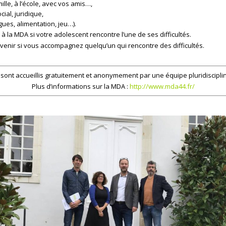
le, à l’école, avec vos amis…,
ial, juridique,
ues, alimentation, jeu…).
la MDA si votre adolescent rencontre l’une de ses difficultés.
 venir si vous accompagnez quelqu’un qui rencontre des difficultés.
sont accueillis gratuitement et anonymement par une équipe pluridisciplina
Plus d’informations sur la MDA :
http://www.mda44.fr/