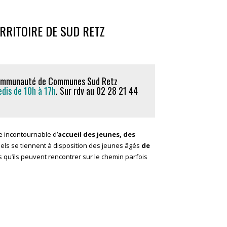
RRITOIRE DE SUD RETZ
a Communauté de Communes Sud Retz
edis de 10h à 17h
. Sur rdv au 02 28 21 44
e incontournable d’
accueil des jeunes, des
nels se tiennent à disposition des jeunes âgés
de
 qu’ils peuvent rencontrer sur le chemin parfois