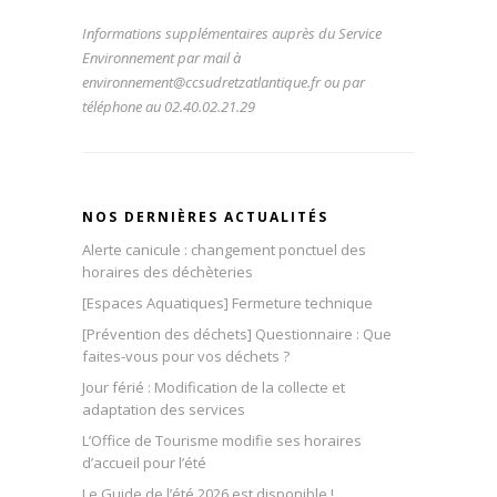
Informations supplémentaires auprès du Service
Environnement par mail à
environnement@ccsudretzatlantique.fr ou par
téléphone au 02.40.02.21.29
NOS DERNIÈRES ACTUALITÉS
Alerte canicule : changement ponctuel des
horaires des déchèteries
[Espaces Aquatiques] Fermeture technique
[Prévention des déchets] Questionnaire : Que
faites-vous pour vos déchets ?
Jour férié : Modification de la collecte et
adaptation des services
L’Office de Tourisme modifie ses horaires
d’accueil pour l’été
Le Guide de l’été 2026 est disponible !