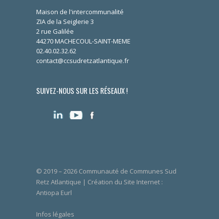
Maison de l'intercommunalité
ZIA de la Seiglerie 3
2 rue Galilée
44270 MACHECOUL-SAINT-MEME
02.40.02.32.62
contact@ccsudretzatlantique.fr
SUIVEZ-NOUS SUR LES RÉSEAUX !
© 2019 – 2026 Communauté de Communes Sud
Retz Atlantique | Création du Site Internet :
Antiopa Eurl
Infos légales