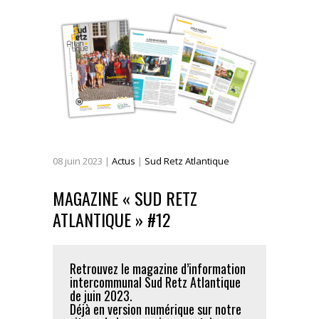
08
juin
2023
|
Actus
|
Sud Retz Atlantique
MAGAZINE « SUD RETZ
ATLANTIQUE » #12
Retrouvez le magazine d’information
intercommunal Sud Retz Atlantique
de juin 2023.
Déjà en version numérique sur notre