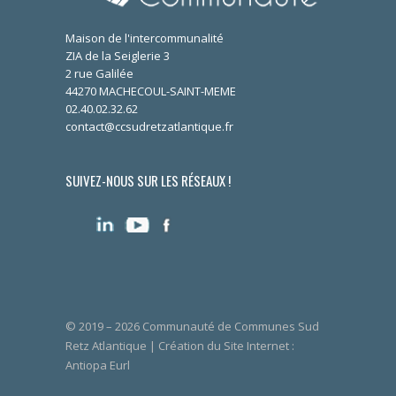
Maison de l'intercommunalité
ZIA de la Seiglerie 3
2 rue Galilée
44270 MACHECOUL-SAINT-MEME
02.40.02.32.62
contact@ccsudretzatlantique.fr
SUIVEZ-NOUS SUR LES RÉSEAUX !
© 2019 – 2026 Communauté de Communes Sud
Retz Atlantique | Création du Site Internet :
Antiopa Eurl