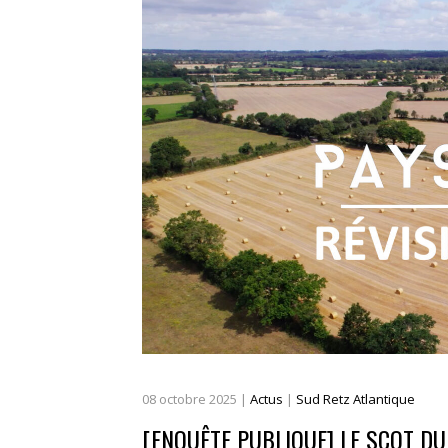
08
octobre
2025
|
Actus
|
Sud Retz Atlantique
[ENQUÊTE PUBLIQUE] LE SCOT DU