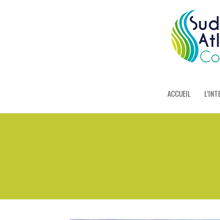
ACCUEIL
L’INT