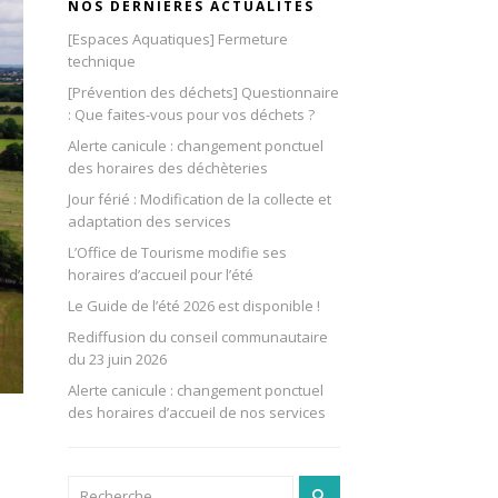
NOS DERNIÈRES ACTUALITÉS
[Espaces Aquatiques] Fermeture
technique
[Prévention des déchets] Questionnaire
: Que faites-vous pour vos déchets ?
Alerte canicule : changement ponctuel
des horaires des déchèteries
Jour férié : Modification de la collecte et
adaptation des services
L’Office de Tourisme modifie ses
horaires d’accueil pour l’été
Le Guide de l’été 2026 est disponible !
Rediffusion du conseil communautaire
du 23 juin 2026
Alerte canicule : changement ponctuel
des horaires d’accueil de nos services