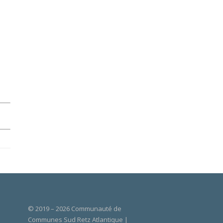
© 2019 – 2026 Communauté de
Communes Sud Retz Atlantique |