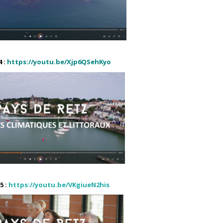
 :
https://youtu.be/Xjp6QSehKyo
5 :
https://youtu.be/VKgiueN2his