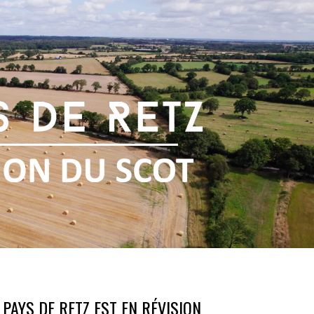
 PAYS DE RETZ EST EN RÉVISION