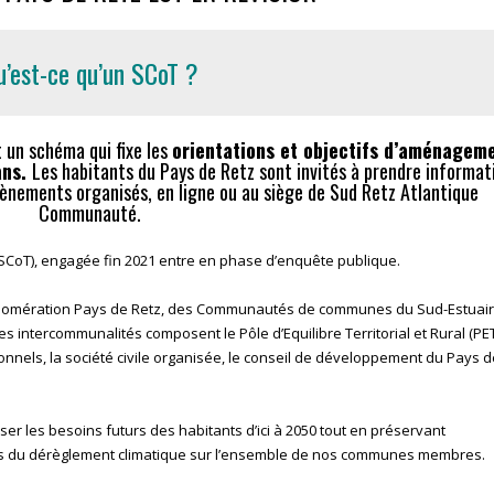
u’est-ce qu’un SCoT ?
 un schéma qui fixe les
orientations et objectifs d’aménagem
ans.
Les habitants du Pays de Retz sont invités à prendre informat
évènements organisés, en ligne ou au siège de
Sud Retz Atlantique
Communauté
.
(SCoT), engagée fin 2021 entre en phase d’enquête publique.
Agglomération Pays de Retz, des Communautés de communes du Sud-Estuair
 intercommunalités composent le Pôle d’Equilibre Territorial et Rural (PE
ionnels, la société civile organisée, le conseil de développement du Pays 
er les besoins futurs des habitants d’ici à 2050 tout en préservant
es du dérèglement climatique sur l’ensemble de nos communes membres.