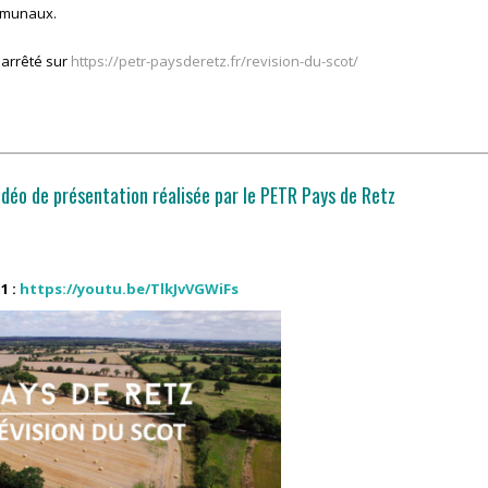
mmunaux.
 arrêté sur
https://petr-paysderetz.fr/revision-du-scot/
vidéo de présentation réalisée par le PETR Pays de Retz
1 :
https://youtu.be/TlkJvVGWiFs