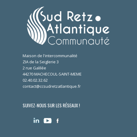
Maison de l'intercommunalité
ZIA de la Seiglerie 3
2 rue Galilée
44270 MACHECOUL-SAINT-MEME
02.40.02.32.62
contact@ccsudretzatlantique.fr
SUIVEZ-NOUS SUR LES RÉSEAUX !