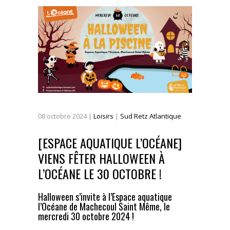
08
octobre
2024
|
Loisirs
|
Sud Retz Atlantique
[ESPACE AQUATIQUE L’OCÉANE]
VIENS FÊTER HALLOWEEN À
L’OCÉANE LE 30 OCTOBRE !
Halloween s’invite à l’Espace aquatique
l’Océane de Machecoul Saint Même, le
mercredi 30 octobre 2024 !