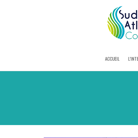
ACCUEIL
L’INT