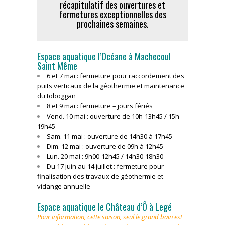
récapitulatif des ouvertures et
fermetures exceptionnelles des
prochaines semaines.
Espace aquatique l’Océane à Machecoul
Saint Même
6 et 7 mai : fermeture pour raccordement des
puits verticaux de la géothermie et maintenance
du toboggan
8 et 9 mai : fermeture – jours fériés
Vend. 10 mai : ouverture de 10h-13h45 / 15h-
19h45
Sam. 11 mai : ouverture de 14h30 à 17h45
Dim. 12 mai : ouverture de 09h à 12h45
Lun. 20 mai : 9h00-12h45 / 14h30-18h30
Du 17 juin au 14 juillet : fermeture pour
finalisation des travaux de géothermie et
vidange annuelle
Espace aquatique le Château d’Ô à Legé
Pour information, cette saison, seul le grand bain est