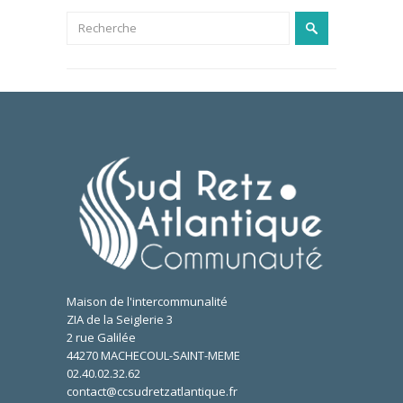
Maison de l'intercommunalité
ZIA de la Seiglerie 3
2 rue Galilée
44270 MACHECOUL-SAINT-MEME
02.40.02.32.62
contact@ccsudretzatlantique.fr