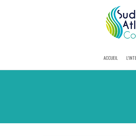
ACCUEIL
L’INT