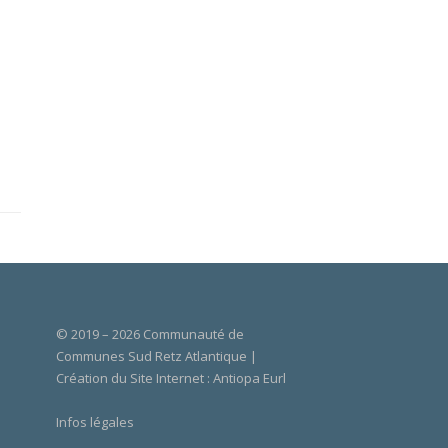
© 2019 – 2026 Communauté de
Communes Sud Retz Atlantique |
Création du Site Internet :
Antiopa Eurl
Infos légales