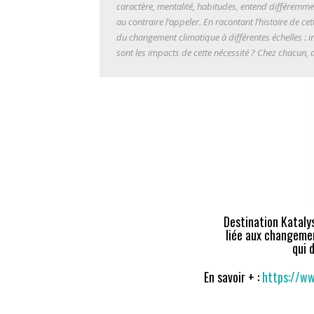
caractère, mentalité, habitudes, entend différemme
au contraire l’appeler. En racontant l’histoire de c
du changement climatique à différentes échelles : 
sont les impacts de cette nécessité ? Chez chacun, d
Destination Katalys
liée aux changemen
qui 
En savoir + :
https://ww