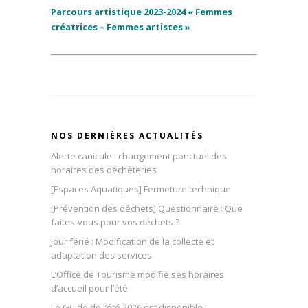
Parcours artistique 2023-2024 « Femmes
créatrices – Femmes artistes »
NOS DERNIÈRES ACTUALITÉS
Alerte canicule : changement ponctuel des
horaires des déchèteries
[Espaces Aquatiques] Fermeture technique
[Prévention des déchets] Questionnaire : Que
faites-vous pour vos déchets ?
Jour férié : Modification de la collecte et
adaptation des services
L’Office de Tourisme modifie ses horaires
d’accueil pour l’été
Le Guide de l’été 2026 est disponible !