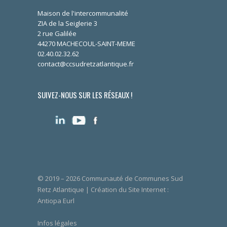
Maison de l'intercommunalité
ZIA de la Seiglerie 3
2 rue Galilée
44270 MACHECOUL-SAINT-MEME
02.40.02.32.62
contact@ccsudretzatlantique.fr
SUIVEZ-NOUS SUR LES RÉSEAUX !
© 2019 – 2026 Communauté de Communes Sud
Retz Atlantique | Création du Site Internet :
Antiopa Eurl
Infos légales