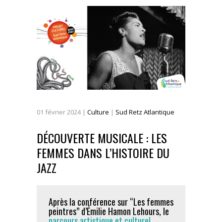
01
février
2024
|
Culture
|
Sud Retz Atlantique
DÉCOUVERTE MUSICALE : LES
FEMMES DANS L’HISTOIRE DU
JAZZ
Après la conférence sur “Les femmes
peintres” d’Émilie Hamon Lehours, le
parcours artistique et culturel