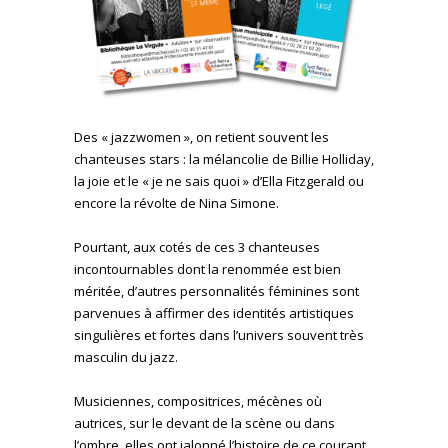
Des « jazzwomen », on retient souvent les
chanteuses stars : la mélancolie de Billie Holliday,
la joie et le « je ne sais quoi » d’Ella Fitzgerald ou
encore la révolte de Nina Simone.
Pourtant, aux cotés de ces 3 chanteuses
incontournables dont la renommée est bien
méritée, d’autres personnalités féminines sont
parvenues à affirmer des identités artistiques
singulières et fortes dans l’univers souvent très
masculin du jazz.
Musiciennes, compositrices, mécènes où
autrices, sur le devant de la scène ou dans
l’ombre, elles ont jalonné l’histoire de ce courant