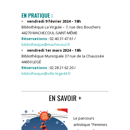
EN PRATIQUE :
vendredi 9 février 2024 – 18h
Bibliothèque La Virgule – 7, rue des Bouchers
44270 MACHECOUL-SAINT-MÊME
Réservations
: 02 40 31 47 61 /
bibliotheque@machecoul.fr
vendredi 1er mars 2024 – 18h
Bibliothèque Municipale 37 rue de la Chaussée
44650 LEGÉ
Réservations
: 02 28 21 62 20 /
bibliotheque@ville-lege44.fr
EN SAVOIR +
Le parcours
artistique “Femmes