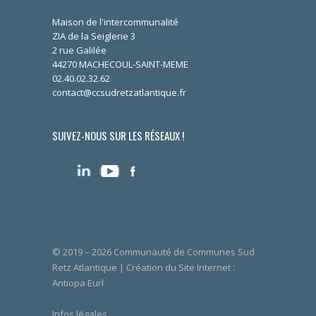
Maison de l'intercommunalité
ZIA de la Seiglerie 3
2 rue Galilée
44270 MACHECOUL-SAINT-MEME
02.40.02.32.62
contact@ccsudretzatlantique.fr
SUIVEZ-NOUS SUR LES RÉSEAUX !
© 2019 – 2026 Communauté de Communes Sud
Retz Atlantique | Création du Site Internet :
Antiopa Eurl
Infos légales