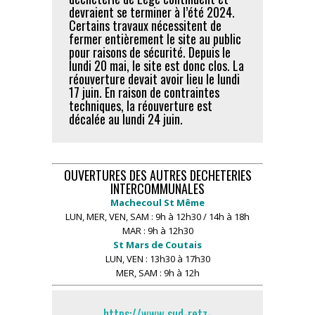
devraient se terminer à l’été 2024.
Certains travaux nécessitent de
fermer entièrement le site au public
pour raisons de sécurité.
Depuis le
lundi 20 mai, le site est donc clos. La
réouverture devait avoir lieu le lundi
17 juin. En raison de contraintes
techniques, la réouverture est
décalée au lundi 24 juin.
OUVERTURES DES AUTRES DECHETERIES
INTERCOMMUNALES
Machecoul St Même
LUN
,
MER
,
VEN
,
SAM
: 9h à 12h30 / 14h à 18h
MAR
: 9h à 12h30
St Mars de Coutais
LUN
,
VEN
: 13h30 à 17h30
MER
,
SAM
: 9h à 12h
https://www.sud-retz-