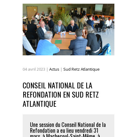
04
avril
2023
|
Actus
|
Sud Retz Atlantique
CONSEIL NATIONAL DE LA
REFONDATION EN SUD RETZ
ATLANTIQUE
Une session du Conseil National de la
Refondation a eu lieu vendredi 31
mars, à Machecoul-Saint-Même, à