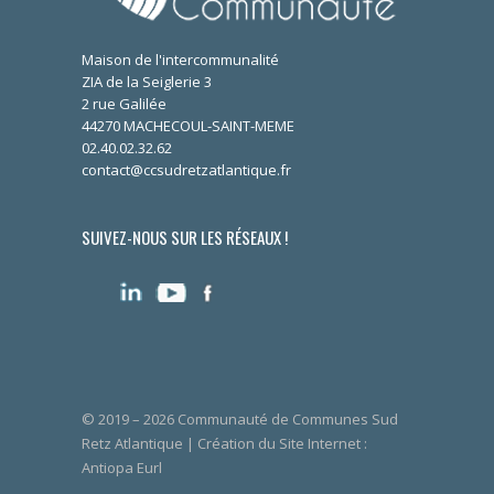
Maison de l'intercommunalité
ZIA de la Seiglerie 3
2 rue Galilée
44270 MACHECOUL-SAINT-MEME
02.40.02.32.62
contact@ccsudretzatlantique.fr
SUIVEZ-NOUS SUR LES RÉSEAUX !
© 2019 – 2026 Communauté de Communes Sud
Retz Atlantique | Création du Site Internet :
Antiopa Eurl