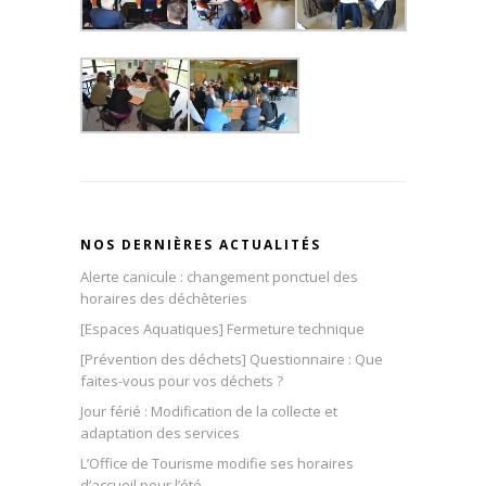
NOS DERNIÈRES ACTUALITÉS
Alerte canicule : changement ponctuel des
horaires des déchèteries
[Espaces Aquatiques] Fermeture technique
[Prévention des déchets] Questionnaire : Que
faites-vous pour vos déchets ?
Jour férié : Modification de la collecte et
adaptation des services
L’Office de Tourisme modifie ses horaires
d’accueil pour l’été