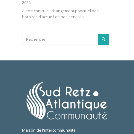
2026
Alerte canicule : changement ponctuel des
horaires d’accueil de nos services
Maison de l'intercommunalité