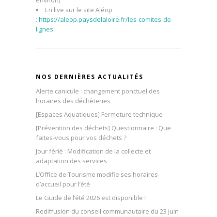
environ)
En live sur le site Aléop
:
https://aleop.paysdelaloire.fr/les-comites-de-
lignes
NOS DERNIÈRES ACTUALITÉS
Alerte canicule : changement ponctuel des
horaires des déchèteries
[Espaces Aquatiques] Fermeture technique
[Prévention des déchets] Questionnaire : Que
faites-vous pour vos déchets ?
Jour férié : Modification de la collecte et
adaptation des services
L’Office de Tourisme modifie ses horaires
d’accueil pour l’été
Le Guide de l’été 2026 est disponible !
Rediffusion du conseil communautaire du 23 juin