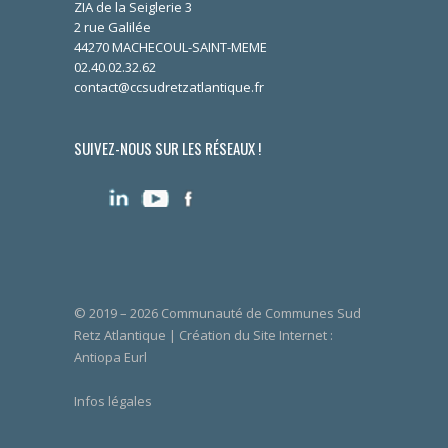
ZIA de la Seiglerie 3
2 rue Galilée
44270 MACHECOUL-SAINT-MEME
02.40.02.32.62
contact@ccsudretzatlantique.fr
SUIVEZ-NOUS SUR LES RÉSEAUX !
© 2019 – 2026 Communauté de Communes Sud
Retz Atlantique | Création du Site Internet :
Antiopa Eurl
Infos légales