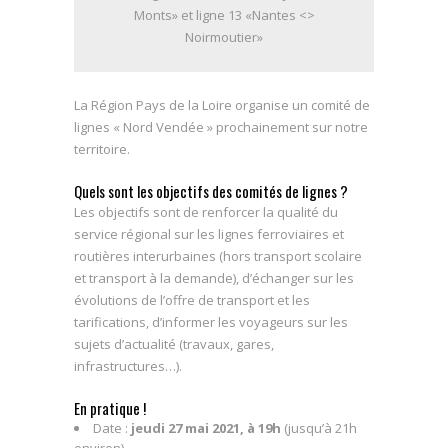
Monts» et ligne 13 «Nantes <>
Noirmoutier»
La Région Pays de la Loire organise un comité de
lignes « Nord Vendée » prochainement sur notre
territoire.
Quels sont les objectifs des comités de lignes ?
Les objectifs sont de renforcer la qualité du
service régional sur les lignes ferroviaires et
routières interurbaines (hors transport scolaire
et transport à la demande), d’échanger sur les
évolutions de l’offre de transport et les
tarifications, d’informer les voyageurs sur les
sujets d’actualité (travaux, gares,
infrastructures…).
En pratique !
Date :
jeudi 27 mai 2021, à 19h
(jusqu’à 21h