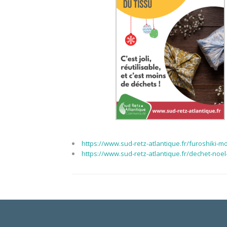
https://www.sud-retz-atlantique.fr/furoshiki-
https://www.sud-retz-atlantique.fr/dechet-noel