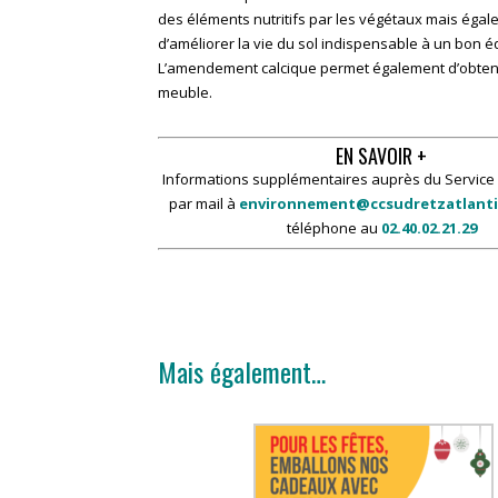
des éléments nutritifs par les végétaux mais éga
d’améliorer la vie du sol indispensable à un bon éq
L’amendement calcique permet également d’obteni
meuble.
EN SAVOIR +
Informations supplémentaires auprès du Servic
par mail à
environnement@ccsudretzatlanti
téléphone au
02.40.02.21.29
Mais également…