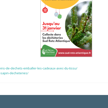
moins-de-dechets-emballer-les-cadeaux-avec-du-tissu/
-sapin-decheteries/