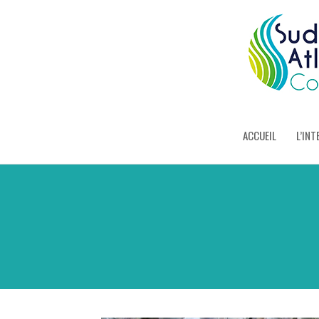
ACCUEIL
L’INT