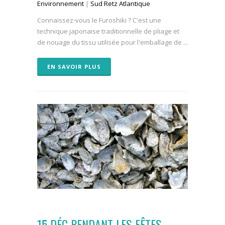
Environnement
|
Sud Retz Atlantique
Connaissez-vous le Furoshiki ? C'est une
technique japonaise traditionnelle de pliage et
de nouage du tissu utilisée pour l'emballage de ...
EN SAVOIR PLUS
15 DÉC
PENDANT LES FÊTES,