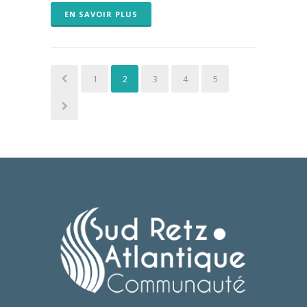
EN SAVOIR PLUS
1
2
3
4
5