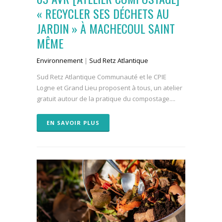
« RECYCLER SES DÉCHETS AU
JARDIN » À MACHECOUL SAINT
MÊME
Environnement
|
Sud Retz Atlantique
Sud Retz Atlantique Communauté et le CPIE
Logne et Grand Lieu proposent à tous, un atelier
gratuit autour de la pratique du compostage....
EN SAVOIR PLUS