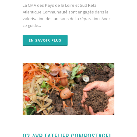
La CMA des Pays de la Loire et Sud Retz
Atlantique Communauté sont engagés dans la
valorisation des artisans de la réparation. Avec
ce guide...
EN SAVOIR PLUS
03 AVR
[ATELIER COMPOSTAGE]