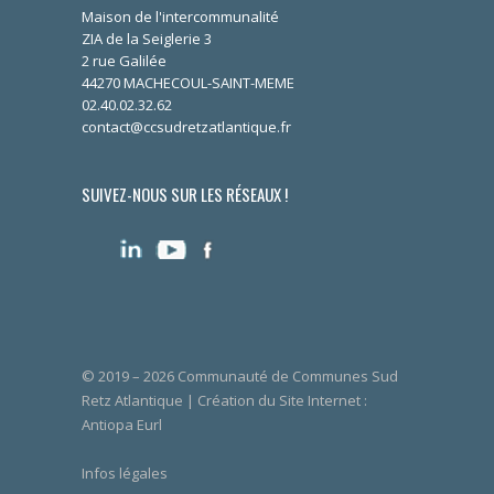
Maison de l'intercommunalité
ZIA de la Seiglerie 3
2 rue Galilée
44270 MACHECOUL-SAINT-MEME
02.40.02.32.62
contact@ccsudretzatlantique.fr
SUIVEZ-NOUS SUR LES RÉSEAUX !
© 2019 – 2026 Communauté de Communes Sud
Retz Atlantique | Création du Site Internet :
Antiopa Eurl
Infos légales