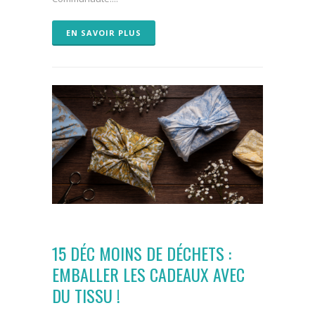
EN SAVOIR PLUS
15 DÉC
MOINS DE DÉCHETS :
EMBALLER LES CADEAUX AVEC
DU TISSU !