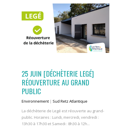
25 JUIN
[DÉCHÈTERIE LEGÉ]
RÉOUVERTURE AU GRAND
PUBLIC
Environnement
|
Sud Retz Atlantique
La déchèterie de Legé est réouverte au grand-
public. Horaires : Lundi, mercredi, vendredi :
13h30 à 17h30 et Samedi : 8h30 à 12h...