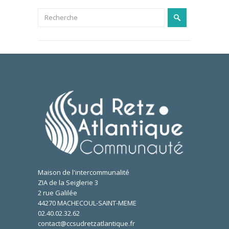
Maison de l'intercommunalité
ZIA de la Seiglerie 3
2 rue Galilée
44270 MACHECOUL-SAINT-MEME
02.40.02.32.62
contact@ccsudretzatlantique.fr