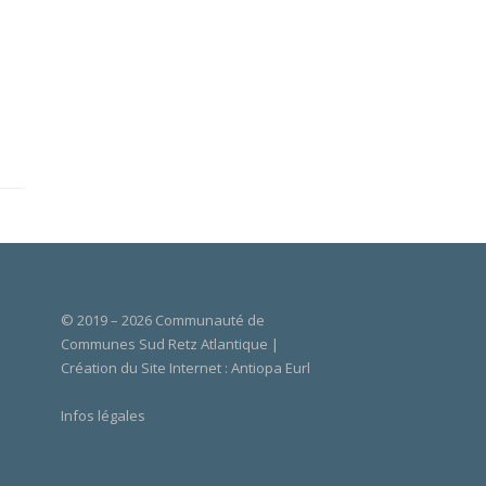
© 2019 – 2026 Communauté de
Communes Sud Retz Atlantique |
Création du Site Internet :
Antiopa Eurl
Infos légales