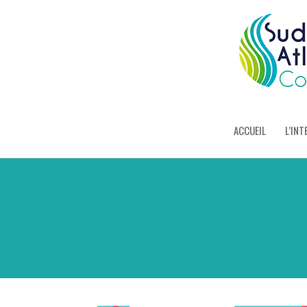
ACCUEIL
L’INT