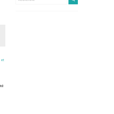
 et
ité