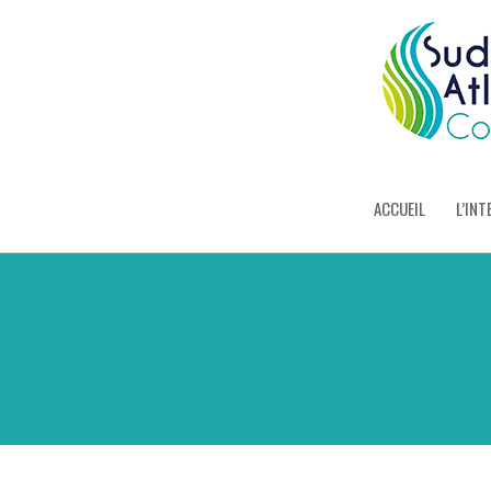
ACCUEIL
L’INT