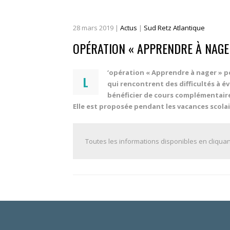
28
mars
2019
|
Actus
|
Sud Retz Atlantique
OPÉRATION « APPRENDRE À NAGE
‘opération « Apprendre à nager » p
L
qui rencontrent des difficultés à é
bénéficier de cours complémentaire
Elle est proposée pendant les vacances scola
Toutes les informations disponibles en cliquant