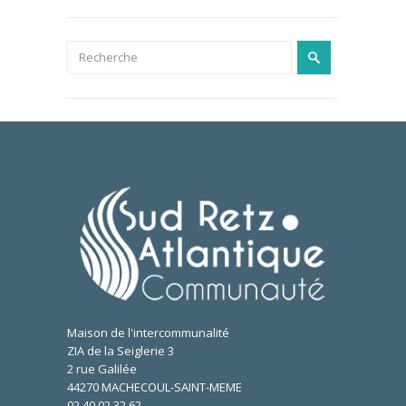
Maison de l'intercommunalité
ZIA de la Seiglerie 3
2 rue Galilée
44270 MACHECOUL-SAINT-MEME
02.40.02.32.62