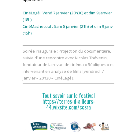
CinéLegé : Vend 7 janvier (20h30) et dim 9 janvier
(18h)
CinéMachecoul : Sam 8 janvier (21h) et dim 9 janv
(15h)
Soirée inaugurale : Projection du documentaire,
suivie d’une rencontre avec Nicolas Thévenin,
fondateur de la revue de cinéma « Répliques » et
intervenant en analyse de films [vendredi 7
janvier – 20h30 – CinéLegé].
Tout savoir sur le festival
https://terres-d-ailleurs-
44.wixsite.com/ccsra