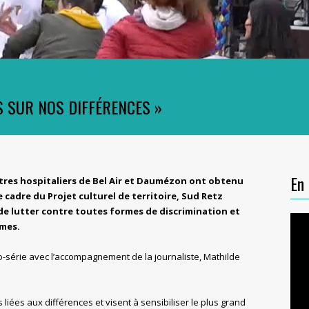
S SUR NOS DIFFÉRENCES »
En 
ntres hospitaliers de Bel Air et Daumézon ont obtenu
e cadre du Projet culturel de territoire, Sud Retz
f de lutter contre toutes formes de discrimination et
mmes.
ro-série avec l’accompagnement de la journaliste, Mathilde
liées aux différences et visent à sensibiliser le plus grand