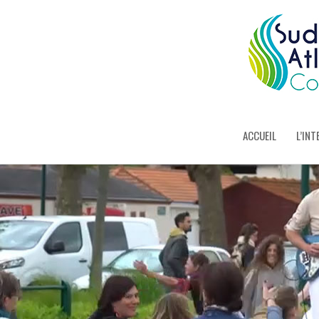
ACCUEIL
L’INT