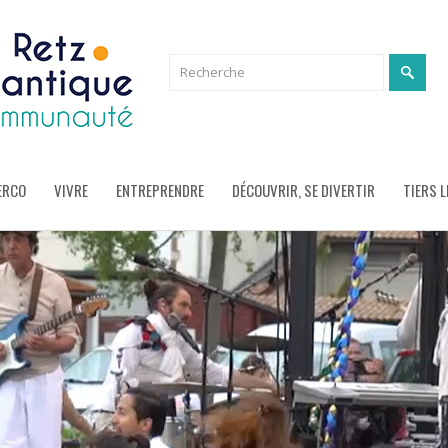
ERCO
VIVRE
ENTREPRENDRE
DÉCOUVRIR, SE DIVERTIR
TIERS L