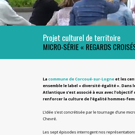
Projet culturel de territoire
MICRO-SÉRIE « REGARDS CROISÉ
La
commune de Corcoué-sur-Logne
et les ce
ensemble le label « diversité-égalité ».
Dans l
Atlantique s’est associé à eux avec l’objecti
renforcer la culture de l’égalité hommes-fe
L’idée s’est concrétisée par le tournage d’une mic
Chevré.
Les sept épisodes interrogent nos représentations 