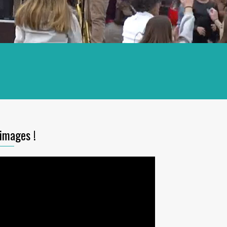
images !