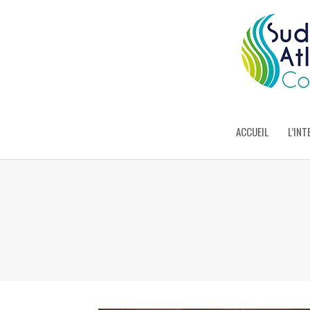
ACCUEIL
L’INT