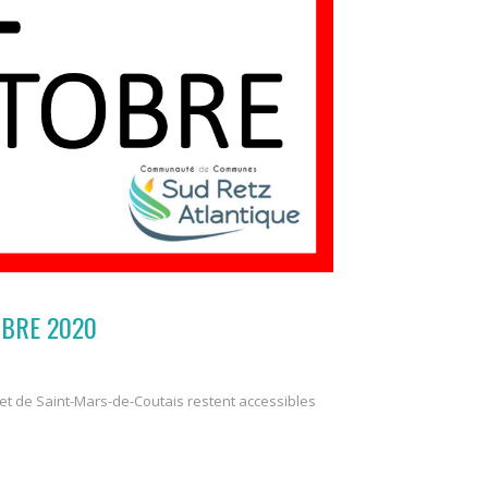
OBRE 2020
t de Saint-Mars-de-Coutais restent accessibles