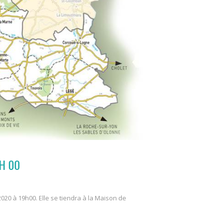
H 00
0 à 19h00. Elle se tiendra à la Maison de