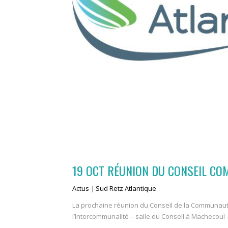
19 OCT
RÉUNION DU CONSEIL CO
Actus
|
Sud Retz Atlantique
La prochaine réunion du Conseil de la Communauté
l’Intercommunalité – salle du Conseil à Machecoul -