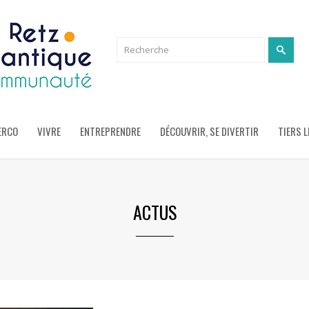
ERCO
VIVRE
ENTREPRENDRE
DÉCOUVRIR, SE DIVERTIR
TIERS L
ACTUS